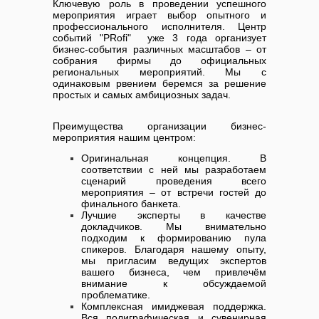
Ключевую роль в проведении успешного
мероприятия играет выбор опытного и
профессионального исполнителя. Центр
событий "PRofi" уже 3 года организует
бизнес-события различных масштабов – от
собрания фирмы до официальных
региональных мероприятий. Мы с
одинаковым рвением беремся за решение
простых и самых амбициозных задач.
Преимущества организации бизнес-
мероприятия нашим центром:
Оригинальная концепция. В
соответствии с ней мы разработаем
сценарий проведения всего
мероприятия – от встречи гостей до
финального банкета.
Лучшие эксперты в качестве
докладчиков. Мы внимательно
подходим к формированию пула
спикеров. Благодаря нашему опыту,
мы пригласим ведущих экспертов
вашего бизнеса, чем привлечём
внимание к обсуждаемой
проблематике.
Комплексная имиджевая поддержка.
Вся полиграфическая и сувенирная