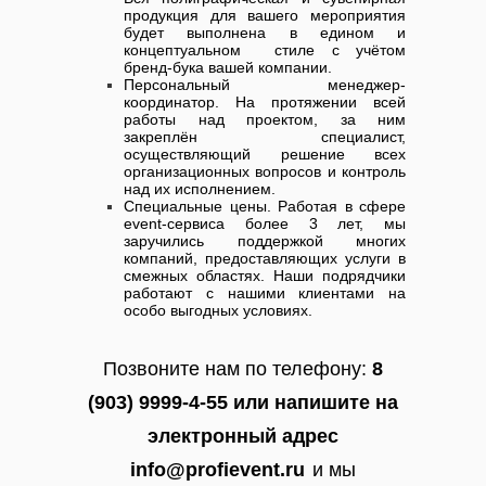
продукция для вашего мероприятия
будет выполнена в едином и
концептуальном стиле с учётом
бренд-бука вашей компании.
Персональный менеджер-
координатор. На протяжении всей
работы над проектом, за ним
закреплён специалист,
осуществляющий решение всех
организационных вопросов и контроль
над их исполнением.
Специальные цены. Работая в сфере
event-сервиса более 3 лет, мы
заручились поддержкой многих
компаний, предоставляющих услуги в
смежных областях. Наши подрядчики
работают с нашими клиентами на
особо выгодных условиях.
Позвонит
е
нам по телефону:
8
(903) 9999-4-55 или напишите на
электронный адрес
info@profievent.ru
и мы