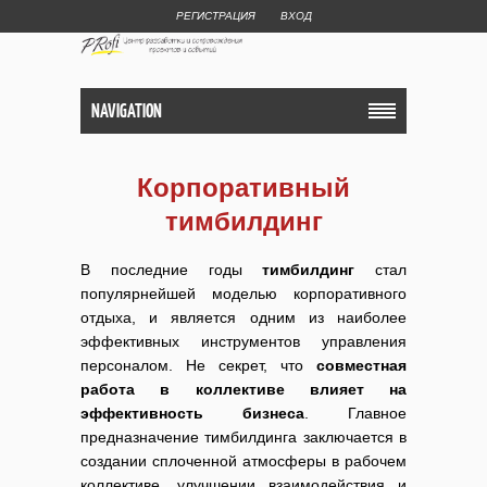
РЕГИСТРАЦИЯ
ВХОД
NAVIGATION
Корпоративный
тимбилдинг
В последние годы
тимбилдинг
стал
популярнейшей моделью корпоративного
отдыха, и является одним из наиболее
эффективных инструментов управления
персоналом. Не секрет, что
совместная
работа в коллективе влияет на
эффективность бизнеса
. Главное
предназначение тимбилдинга заключается в
создании сплоченной атмосферы в рабочем
коллективе, улучшении взаимодействия и