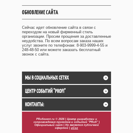
ОБНОВЛЕНИЕ САЙТА
Сейчас идет обновление сайта в связи с
переходом на новый фирменный стиль
организации. Просим прощения за доставленные
неудобства. По всем вопросам заказа наших
услуг звоните по телефонам: 8-903-9999-4-55 и
248-48-50 или можете заказать бесплатный
звонок с сайта.
МЫ В СОЦИАЛЬНЫХ СЕТЯХ
+
ЦЕНТР СОБЫТИЙ "PROFI"
+
КОНТАКТЫ:
+
PRofievent.ru © 2026 | Центр разработки и
сопровождения проектов и событий "PRofi" |
Официальный сайт | Не является публичной
офертой |
uCoz