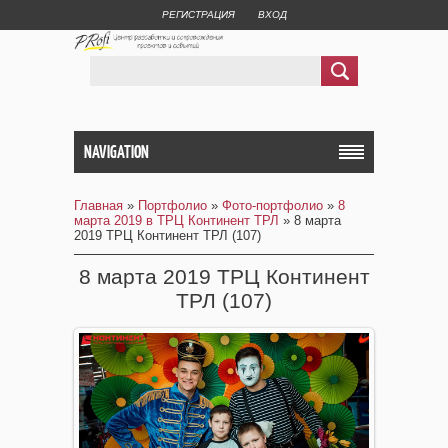
РЕГИСТРАЦИЯ
ВХОД
NAVIGATION
Главная
»
Портфолио
»
Фото-портфолио
»
8
марта 2019 в ТРЦ Континент ТРЛ
» 8 марта
2019 ТРЦ Континент ТРЛ (107)
8 марта 2019 ТРЦ Континент
ТРЛ (107)