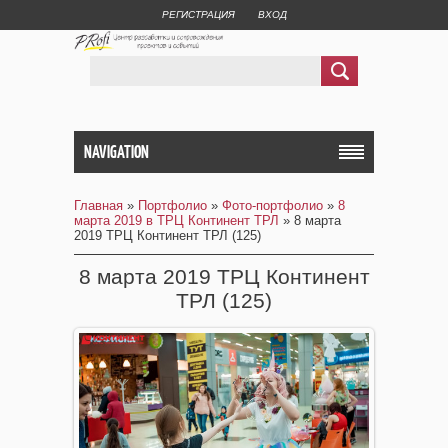
РЕГИСТРАЦИЯ
ВХОД
NAVIGATION
Главная
»
Портфолио
»
Фото-портфолио
»
8
марта 2019 в ТРЦ Континент ТРЛ
» 8 марта
2019 ТРЦ Континент ТРЛ (125)
8 марта 2019 ТРЦ Континент
ТРЛ (125)