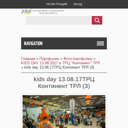
РЕГИСТРАЦИЯ
ВХОД
NAVIGATION
Главная
»
Портфолио
»
Фото-портфолио
»
KIDS DAY 13.08.2017 в ТРЦ "Континент" ТРЛ
» kids day 13.08.17ТРЦ Континент ТРЛ (3)
kids day 13.08.17ТРЦ
Континент ТРЛ (3)