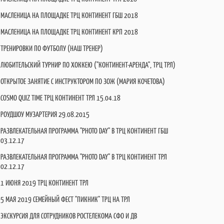
МАСЛЕНИЦА НА ПЛОЩАДКЕ ТРЦ КОНТИНЕНТ ГБШ 2018
МАСЛЕНИЦА НА ПЛОЩАДКЕ ТРЦ КОНТИНЕНТ КРП 2018
ТРЕНИРОВКИ ПО ФУТБОЛУ (НАШ ТРЕНЕР)
ЛЮБИТЕЛЬСКИЙ ТУРНИР ПО ХОККЕЮ ("КОНТИНЕНТ-АРЕНДА", ТРЦ ТРЛ)
ОТКРЫТОЕ ЗАНЯТИЕ С ИНСТРУКТОРОМ ПО ЗОЖ (МАРИЯ КОЧЕТОВА)
COSMO QUIZ TIME ТРЦ КОНТИНЕНТ ТРЛ 15.04.18
РОУДШОУ МУЗАРТЕРИЯ 29.08.2015
РАЗВЛЕКАТЕЛЬНАЯ ПРОГРАММА "PHOTO DAY" В ТРЦ КОНТИНЕНТ ГБШ
03.12.17
РАЗВЛЕКАТЕЛЬНАЯ ПРОГРАММА "PHOTO DAY" В ТРЦ КОНТИНЕНТ ТРЛ
02.12.17
1 ИЮНЯ 2019 ТРЦ КОНТИНЕНТ ТРЛ
5 МАЯ 2019 СЕМЕЙНЫЙ ФЕСТ "ПИКНИК" ТРЦ НА ТРЛ
ЭКСКУРСИЯ ДЛЯ СОТРУДНИКОВ РОСТЕЛЕКОМА СФО И ДВ