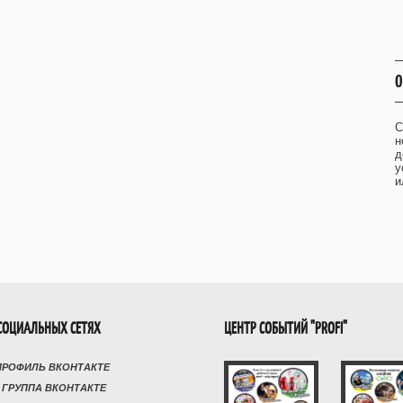
О
С
н
д
у
и
СОЦИАЛЬНЫХ СЕТЯХ
ЦЕНТР СОБЫТИЙ "PROFI"
ПРОФИЛЬ ВКОНТАКТЕ
 ГРУППА ВКОНТАКТЕ