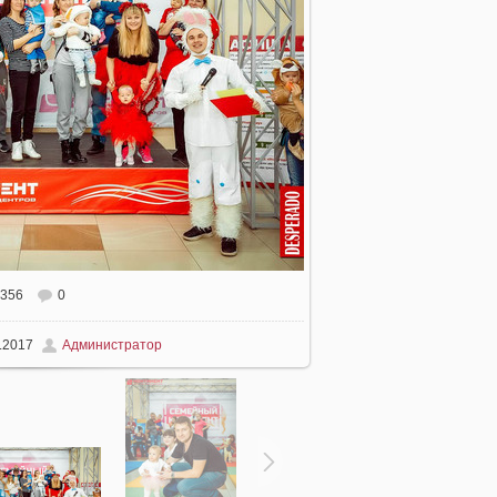
356
0
.2017
Администратор