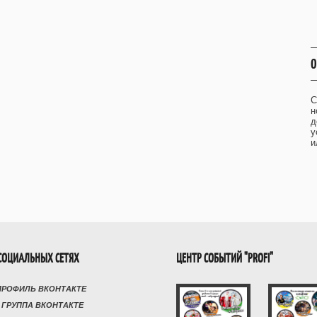
О
С
н
д
у
и
СОЦИАЛЬНЫХ СЕТЯХ
ЦЕНТР СОБЫТИЙ "PROFI"
ПРОФИЛЬ ВКОНТАКТЕ
 ГРУППА ВКОНТАКТЕ