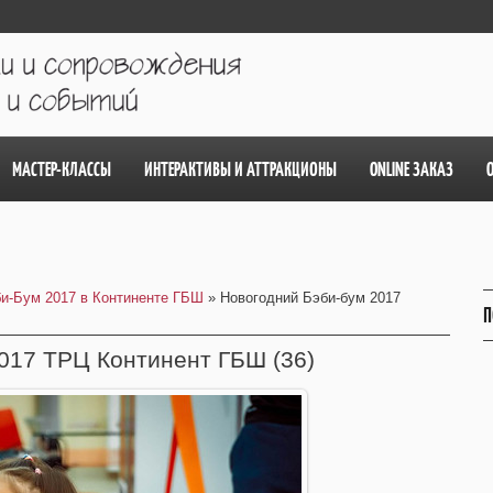
МАСТЕР-КЛАССЫ
ИНТЕРАКТИВЫ И АТТРАКЦИОНЫ
ONLINE ЗАКАЗ
и-Бум 2017 в Континенте ГБШ
» Новогодний Бэби-бум 2017
П
017 ТРЦ Континент ГБШ (36)