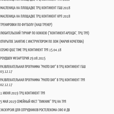
МАСЛЕНИЦА НА ПЛОЩАДКЕ ТРЦ КОНТИНЕНТ ГБШ 2018
МАСЛЕНИЦА НА ПЛОЩАДКЕ ТРЦ КОНТИНЕНТ КРП 2018
ТРЕНИРОВКИ ПО ФУТБОЛУ (НАШ ТРЕНЕР)
ЛЮБИТЕЛЬСКИЙ ТУРНИР ПО ХОККЕЮ ("КОНТИНЕНТ-АРЕНДА", ТРЦ ТРЛ)
ОТКРЫТОЕ ЗАНЯТИЕ С ИНСТРУКТОРОМ ПО ЗОЖ (МАРИЯ КОЧЕТОВА)
COSMO QUIZ TIME ТРЦ КОНТИНЕНТ ТРЛ 15.04.18
РОУДШОУ МУЗАРТЕРИЯ 29.08.2015
РАЗВЛЕКАТЕЛЬНАЯ ПРОГРАММА "PHOTO DAY" В ТРЦ КОНТИНЕНТ ГБШ
03.12.17
РАЗВЛЕКАТЕЛЬНАЯ ПРОГРАММА "PHOTO DAY" В ТРЦ КОНТИНЕНТ ТРЛ
02.12.17
1 ИЮНЯ 2019 ТРЦ КОНТИНЕНТ ТРЛ
5 МАЯ 2019 СЕМЕЙНЫЙ ФЕСТ "ПИКНИК" ТРЦ НА ТРЛ
ЭКСКУРСИЯ ДЛЯ СОТРУДНИКОВ РОСТЕЛЕКОМА СФО И ДВ