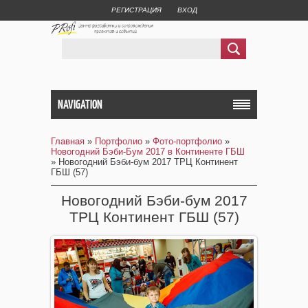
РЕГИСТРАЦИЯ
ВХОД
NAVIGATION
Главная
»
Портфолио
»
Фото-портфолио
»
Новогодний Бэби-Бум 2017 в Континенте ГБШ
» Новогодний Бэби-бум 2017 ТРЦ Континент
ГБШ (57)
Новогодний Бэби-бум 2017
ТРЦ Континент ГБШ (57)