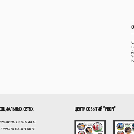
О
С
н
д
у
и
СОЦИАЛЬНЫХ СЕТЯХ
ЦЕНТР СОБЫТИЙ "PROFI"
ПРОФИЛЬ ВКОНТАКТЕ
 ГРУППА ВКОНТАКТЕ