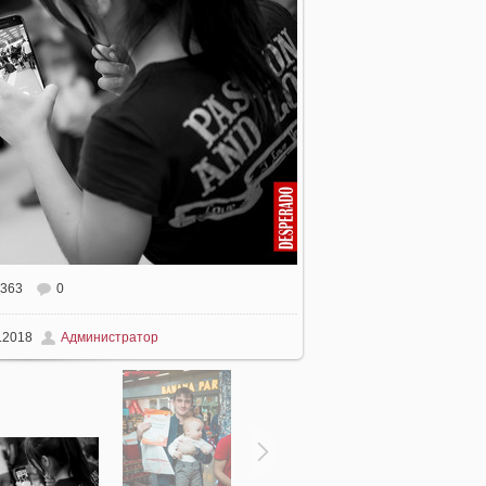
363
0
.2018
Администратор