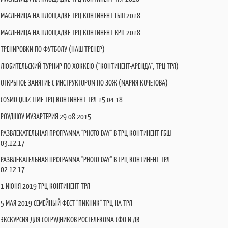
МАСЛЕНИЦА НА ПЛОЩАДКЕ ТРЦ КОНТИНЕНТ ГБШ 2018
МАСЛЕНИЦА НА ПЛОЩАДКЕ ТРЦ КОНТИНЕНТ КРП 2018
ТРЕНИРОВКИ ПО ФУТБОЛУ (НАШ ТРЕНЕР)
ЛЮБИТЕЛЬСКИЙ ТУРНИР ПО ХОККЕЮ ("КОНТИНЕНТ-АРЕНДА", ТРЦ ТРЛ)
ОТКРЫТОЕ ЗАНЯТИЕ С ИНСТРУКТОРОМ ПО ЗОЖ (МАРИЯ КОЧЕТОВА)
COSMO QUIZ TIME ТРЦ КОНТИНЕНТ ТРЛ 15.04.18
РОУДШОУ МУЗАРТЕРИЯ 29.08.2015
РАЗВЛЕКАТЕЛЬНАЯ ПРОГРАММА "PHOTO DAY" В ТРЦ КОНТИНЕНТ ГБШ
03.12.17
РАЗВЛЕКАТЕЛЬНАЯ ПРОГРАММА "PHOTO DAY" В ТРЦ КОНТИНЕНТ ТРЛ
02.12.17
1 ИЮНЯ 2019 ТРЦ КОНТИНЕНТ ТРЛ
5 МАЯ 2019 СЕМЕЙНЫЙ ФЕСТ "ПИКНИК" ТРЦ НА ТРЛ
ЭКСКУРСИЯ ДЛЯ СОТРУДНИКОВ РОСТЕЛЕКОМА СФО И ДВ