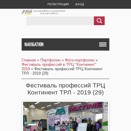
РЕГИСТРАЦИЯ
ВХОД
NAVIGATION
Главная
»
Портфолио
»
Фото-портфолио
»
Фестиваль профессий в ТРЦ "Континент"
2019
» Фестиваль профессий ТРЦ Континент
ТРЛ - 2019 (29)
Фестиваль профессий ТРЦ
Континент ТРЛ - 2019 (29)