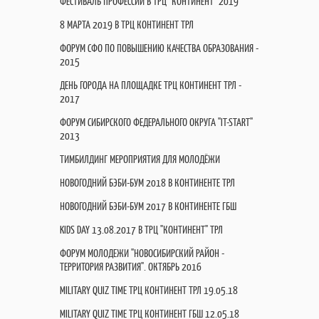
ФЕСТИВАЛЬ ПРОФЕССИЙ В ТРЦ "КОНТИНЕНТ" 2019
8 МАРТА 2019 В ТРЦ КОНТИНЕНТ ТРЛ
ФОРУМ СФО ПО ПОВЫШЕНИЮ КАЧЕСТВА ОБРАЗОВАНИЯ -
2015
ДЕНЬ ГОРОДА НА ПЛОЩАДКЕ ТРЦ КОНТИНЕНТ ТРЛ -
2017
ФОРУМ СИБИРСКОГО ФЕДЕРАЛЬНОГО ОКРУГА "IT-START"
2013
ТИМБИЛДИНГ МЕРОПРИЯТИЯ ДЛЯ МОЛОДЁЖИ
НОВОГОДНИЙ БЭБИ-БУМ 2018 В КОНТИНЕНТЕ ТРЛ
НОВОГОДНИЙ БЭБИ-БУМ 2017 В КОНТИНЕНТЕ ГБШ
KIDS DAY 13.08.2017 В ТРЦ "КОНТИНЕНТ" ТРЛ
ФОРУМ МОЛОДЕЖИ "НОВОСИБИРСКИЙ РАЙОН -
ТЕРРИТОРИЯ РАЗВИТИЯ". ОКТЯБРЬ 2016
MILITARY QUIZ TIME ТРЦ КОНТИНЕНТ ТРЛ 19.05.18
MILITARY QUIZ TIME ТРЦ КОНТИНЕНТ ГБШ 12.05.18