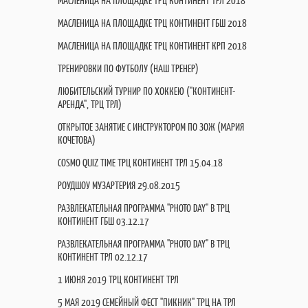
МАСЛЕНИЦА НА ПЛОЩАДКЕ ТРЦ КОНТИНЕНТ ТРЛ 2018
МАСЛЕНИЦА НА ПЛОЩАДКЕ ТРЦ КОНТИНЕНТ ГБШ 2018
МАСЛЕНИЦА НА ПЛОЩАДКЕ ТРЦ КОНТИНЕНТ КРП 2018
ТРЕНИРОВКИ ПО ФУТБОЛУ (НАШ ТРЕНЕР)
ЛЮБИТЕЛЬСКИЙ ТУРНИР ПО ХОККЕЮ ("КОНТИНЕНТ-
АРЕНДА", ТРЦ ТРЛ)
ОТКРЫТОЕ ЗАНЯТИЕ С ИНСТРУКТОРОМ ПО ЗОЖ (МАРИЯ
КОЧЕТОВА)
COSMO QUIZ TIME ТРЦ КОНТИНЕНТ ТРЛ 15.04.18
РОУДШОУ МУЗАРТЕРИЯ 29.08.2015
РАЗВЛЕКАТЕЛЬНАЯ ПРОГРАММА "PHOTO DAY" В ТРЦ
КОНТИНЕНТ ГБШ 03.12.17
РАЗВЛЕКАТЕЛЬНАЯ ПРОГРАММА "PHOTO DAY" В ТРЦ
КОНТИНЕНТ ТРЛ 02.12.17
1 ИЮНЯ 2019 ТРЦ КОНТИНЕНТ ТРЛ
5 МАЯ 2019 СЕМЕЙНЫЙ ФЕСТ "ПИКНИК" ТРЦ НА ТРЛ