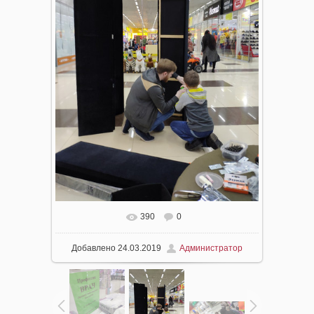
390
0
Добавлено
24.03.2019
Администратор