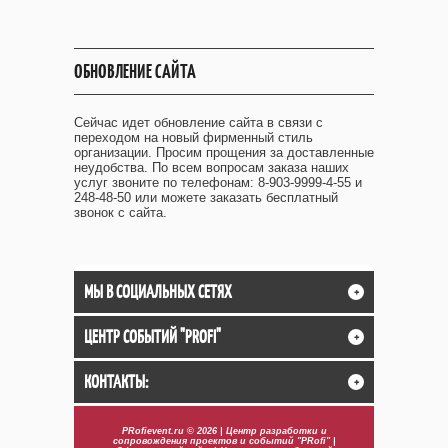
ОБНОВЛЕНИЕ САЙТА
Сейчас идет обновление сайта в связи с
переходом на новый фирменный стиль
организации. Просим прощения за доставленные
неудобства. По всем вопросам заказа наших
услуг звоните по телефонам: 8-903-9999-4-55 и
248-48-50 или можете заказать бесплатный
звонок с сайта.
МЫ В СОЦИАЛЬНЫХ СЕТЯХ
+
ЦЕНТР СОБЫТИЙ "PROFI"
+
КОНТАКТЫ:
+
PRofievent.ru © 2026 | Центр разработки и
сопровождения проектов и событий "PRofi" |