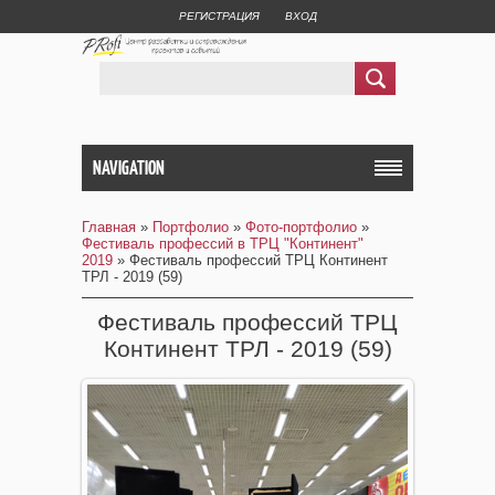
РЕГИСТРАЦИЯ
ВХОД
NAVIGATION
Главная
»
Портфолио
»
Фото-портфолио
»
Фестиваль профессий в ТРЦ "Континент"
2019
» Фестиваль профессий ТРЦ Континент
ТРЛ - 2019 (59)
Фестиваль профессий ТРЦ
Континент ТРЛ - 2019 (59)