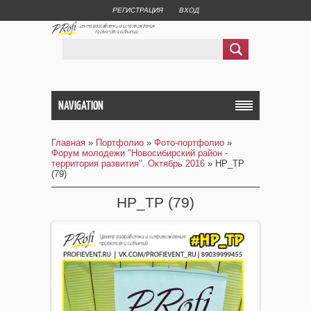
РЕГИСТРАЦИЯ
ВХОД
NAVIGATION
Главная
»
Портфолио
»
Фото-портфолио
»
Форум молодежи "Новосибирский район -
территория развития". Октябрь 2016
» НР_ТР
(79)
НР_ТР (79)